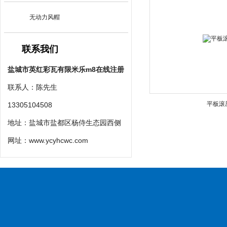
无动力风帽
联系我们
盐城市英红彩瓦有限米乐m8在线注册
联系人：陈先生
平板滚
13305104508
地址：盐城市盐都区杨侍生态园西侧
网址：
www.ycyhcwc.com