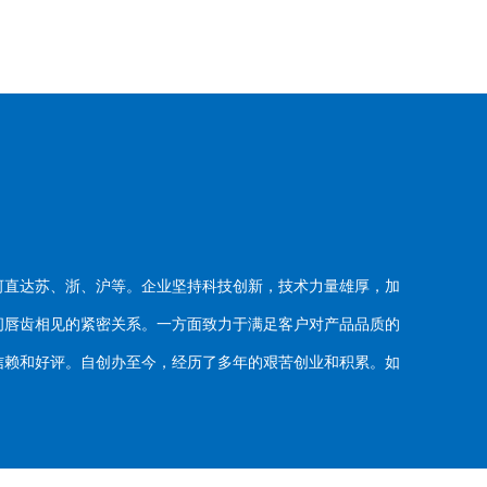
河直达苏、浙、沪等。企业坚持科技创新，技术力量雄厚，加
唇齿相见的紧密关系。一方面致力于满足客户对产品品质的
赖和好评。自创办至今，经历了多年的艰苦创业和积累。如