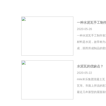
一种水泥瓦手工制
2020-05-26
一种水泥瓦手工制作装
材料是水泥，故常称为
成，因而所成制品的密
水泥瓦的优缺点？
2020-05-22
mile米乐集团混凝土
瓦等。市面上所说的彩瓦
最近几年新型的屋面装