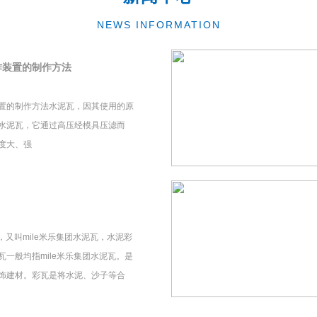
NEWS INFORMATION
作装置的制作方法
置的制作方法水泥瓦，因其使用的原
水泥瓦，它通过高压经模具压滤而
度大、强
瓦，又叫mile米乐集团水泥瓦，水泥彩
一般均指mile米乐集团水泥瓦。是
饰建材。彩瓦是将水泥、沙子等合