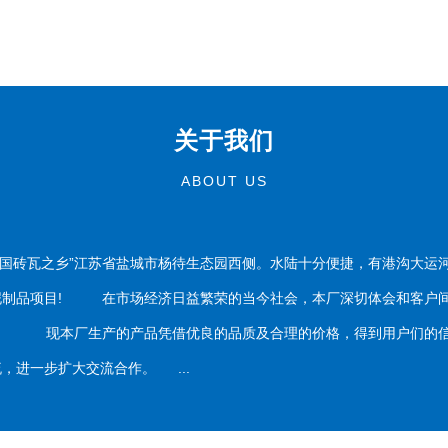
关于我们
ABOUT US
国砖瓦之乡”江苏省盐城市杨待生态园西侧。水陆十分便捷，有港沟大运
泥制品项目! 在市场经济日益繁荣的当今社会，本厂深切体会和客户间
务。 现本厂生产的产品凭借优良的品质及合理的价格，得到用户们的信
，进一步扩大交流合作。 ...