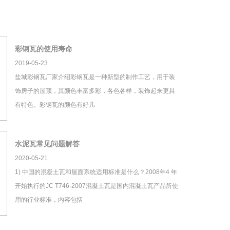
彩钢瓦的使用寿命
2019-05-23
盐城彩钢瓦厂家介绍彩钢瓦是一种新型的制作工艺，用于装
饰房子的屋顶，其颜色丰富多彩，各色各样，装饰起来更具
有特色。彩钢瓦的颜色有好几
水泥瓦常见问题解答
2020-05-21
1) 中国的混凝土瓦和屋面系统适用标准是什么？2008年4 年
开始执行的JC T746-2007混凝土瓦是国内混凝土瓦产品所使
用的行业标准，内容包括