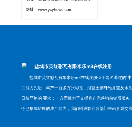
网址：
www.ycyhcwc.com
盐城市英红彩瓦有限米乐m8在线注册
盐城市英红彩瓦有限米乐m8在线注册位于闻名遐迩的“中
工能力先进，年产一百多万张彩瓦，混凝土钢纤维井盖及水
日益严格的 要求；一方面致力于支援客户完善销前销后服
今已形成雄厚的成产能力，我们竭诚欢迎各部门来函参观交流