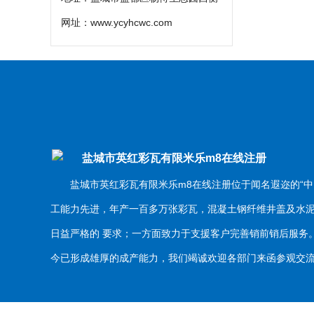
网址：
www.ycyhcwc.com
盐城市英红彩瓦有限米乐m8在线注册
盐城市英红彩瓦有限米乐m8在线注册位于闻名遐迩的“中
工能力先进，年产一百多万张彩瓦，混凝土钢纤维井盖及水
日益严格的 要求；一方面致力于支援客户完善销前销后服
今已形成雄厚的成产能力，我们竭诚欢迎各部门来函参观交流