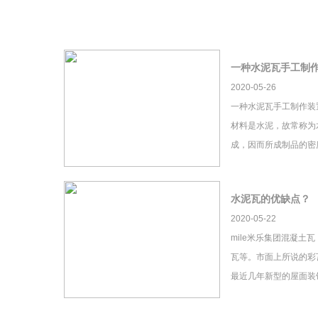
一种水泥瓦手工制
2020-05-26
一种水泥瓦手工制作装
材料是水泥，故常称为
成，因而所成制品的密
水泥瓦的优缺点？
2020-05-22
mile米乐集团混凝土
瓦等。市面上所说的彩瓦
最近几年新型的屋面装