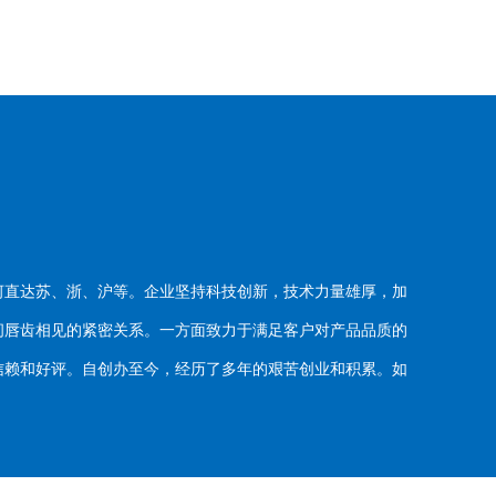
河直达苏、浙、沪等。企业坚持科技创新，技术力量雄厚，加
唇齿相见的紧密关系。一方面致力于满足客户对产品品质的
赖和好评。自创办至今，经历了多年的艰苦创业和积累。如