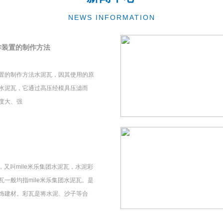
NEWS INFORMATION
作装置的制作方法
置的制作方法水泥瓦，因其使用的原
水泥瓦，它通过高压经模具压滤而
度大、强
瓦，又叫mile米乐集团水泥瓦，水泥彩
一般均指mile米乐集团水泥瓦。是
饰建材。彩瓦是将水泥、沙子等合