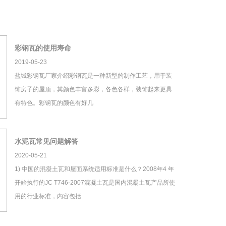
彩钢瓦的使用寿命
2019-05-23
盐城彩钢瓦厂家介绍彩钢瓦是一种新型的制作工艺，用于装
饰房子的屋顶，其颜色丰富多彩，各色各样，装饰起来更具
有特色。彩钢瓦的颜色有好几
水泥瓦常见问题解答
2020-05-21
1) 中国的混凝土瓦和屋面系统适用标准是什么？2008年4 年
开始执行的JC T746-2007混凝土瓦是国内混凝土瓦产品所使
用的行业标准，内容包括