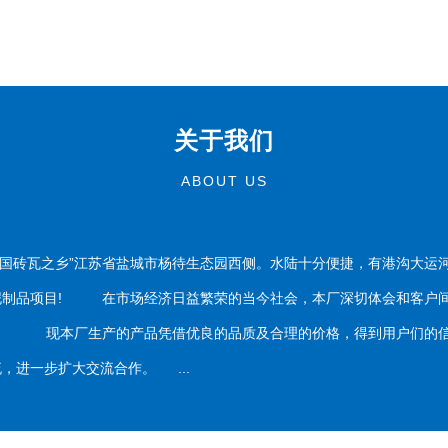
关于我们
ABOUT US
国砖瓦之乡”江苏省盐城市杨待生态园西侧。水陆十分便捷，有港沟大运
泥制品项目! 在市场经济日益繁荣的当今社会，本厂深切体会和客户间
务。 现本厂生产的产品凭借优良的品质及合理的价格，得到用户们的信
，进一步扩大交流合作。 ...