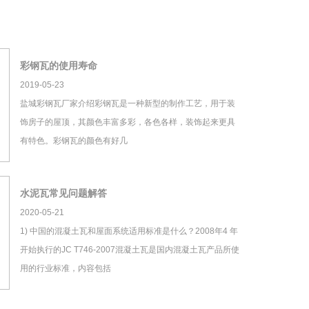
彩钢瓦的使用寿命
2019-05-23
盐城彩钢瓦厂家介绍彩钢瓦是一种新型的制作工艺，用于装
饰房子的屋顶，其颜色丰富多彩，各色各样，装饰起来更具
有特色。彩钢瓦的颜色有好几
水泥瓦常见问题解答
2020-05-21
1) 中国的混凝土瓦和屋面系统适用标准是什么？2008年4 年
开始执行的JC T746-2007混凝土瓦是国内混凝土瓦产品所使
用的行业标准，内容包括