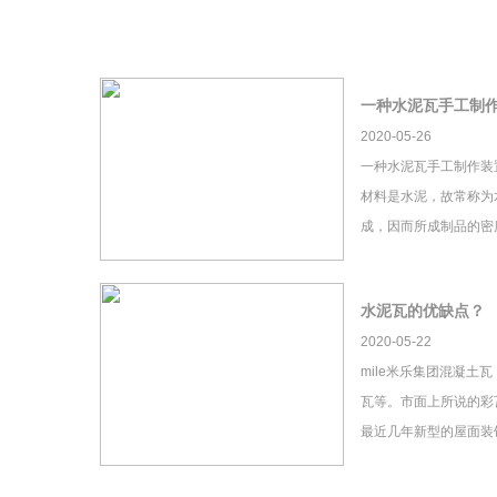
一种水泥瓦手工制
2020-05-26
一种水泥瓦手工制作装
材料是水泥，故常称为
成，因而所成制品的密
水泥瓦的优缺点？
2020-05-22
mile米乐集团混凝土
瓦等。市面上所说的彩瓦
最近几年新型的屋面装