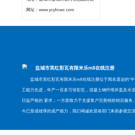
网址：
www.ycyhcwc.com
盐城市英红彩瓦有限米乐m8在线注册
盐城市英红彩瓦有限米乐m8在线注册位于闻名遐迩的“中
工能力先进，年产一百多万张彩瓦，混凝土钢纤维井盖及水
日益严格的 要求；一方面致力于支援客户完善销前销后服
今已形成雄厚的成产能力，我们竭诚欢迎各部门来函参观交流