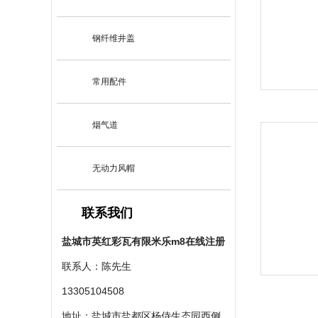
钢纤维井盖
常用配件
烟气道
无动力风帽
联系我们
盐城市英红彩瓦有限米乐m8在线注册
联系人：陈先生
13305104508
地址：盐城市盐都区杨侍生态园西侧