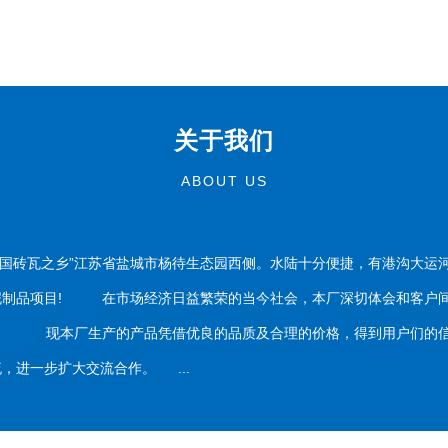
关于我们
ABOUT US
国砖瓦之乡”江苏省盐城市杨待生态园西侧。水陆十分便捷，有港沟大运
泥制品项目! 在市场经济日益繁荣的当今社会，本厂深切体会和客户间
务。 现本厂生产的产品凭借优良的品质及合理的价格，得到用户们的信
，进一步扩大交流合作。 ...