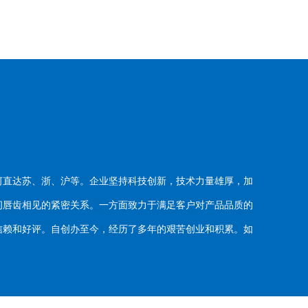
河直达苏、浙、沪等。企业坚持科技创新，技术力量雄厚，加
唇齿相见的紧密关系。一方面致力于满足客户对产品品质的
赖和好评。自创办至今，经历了多年的艰苦创业和积累。如