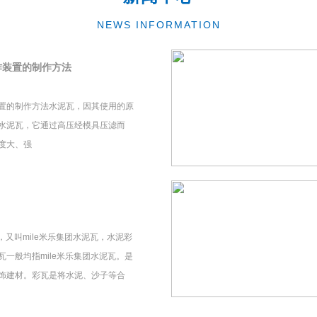
NEWS INFORMATION
作装置的制作方法
置的制作方法水泥瓦，因其使用的原
水泥瓦，它通过高压经模具压滤而
度大、强
瓦，又叫mile米乐集团水泥瓦，水泥彩
一般均指mile米乐集团水泥瓦。是
饰建材。彩瓦是将水泥、沙子等合