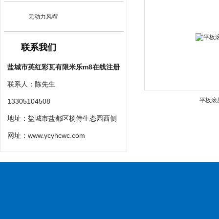
无动力风帽
联系我们
盐城市英红彩瓦有限米乐m8在线注册
联系人：陈先生
平板滚
13305104508
地址：盐城市盐都区杨侍生态园西侧
网址：
www.ycyhcwc.com