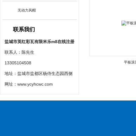
无动力风帽
联系我们
盐城市英红彩瓦有限米乐m8在线注册
联系人：陈先生
平板滚
13305104508
地址：盐城市盐都区杨侍生态园西侧
网址：
www.ycyhcwc.com