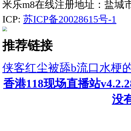
米乐m8在线注册地址：盐城
ICP:
苏ICP备20028615号-1
推荐链接
侠客红尘被舔b流口水梗
香港118现场直播站v4.2
没