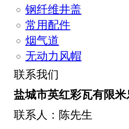
钢纤维井盖
常用配件
烟气道
无动力风帽
联系我们
盐城市英红彩瓦有限米
联系人：陈先生