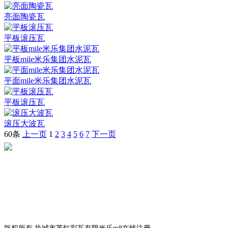
亮面陶瓷瓦
平板滚压瓦
平板mile米乐集团水泥瓦
平面mile米乐集团水泥瓦
平板滚压瓦
滚压大波瓦
60条
上一页
1
2
3
4
5
6
7
下一页