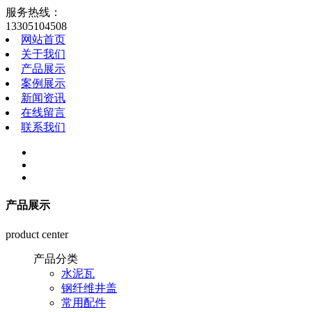
服务热线：
13305104508
网站首页
关于我们
产品展示
案例展示
新闻资讯
在线留言
联系我们
产品展示
product center
产品分类
水泥瓦
钢纤维井盖
常用配件