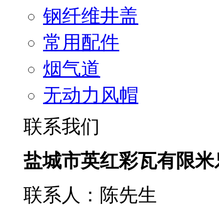
钢纤维井盖
常用配件
烟气道
无动力风帽
联系我们
盐城市英红彩瓦有限米
联系人：陈先生