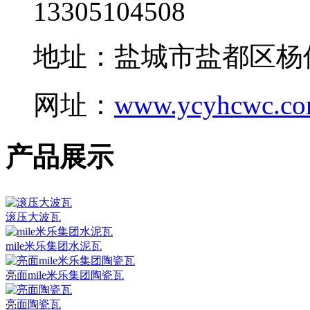
13305104508
地址：盐城市盐都区杨
网址：
www.ycyhcwc.c
产品展示
滚压大波瓦
mile米乐集团水泥瓦
亮面mile米乐集团陶瓷瓦
亮面陶瓷瓦