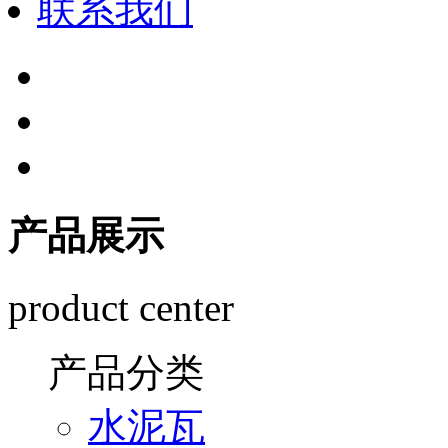
联系我们
产品展示
product center
产品分类
水泥瓦