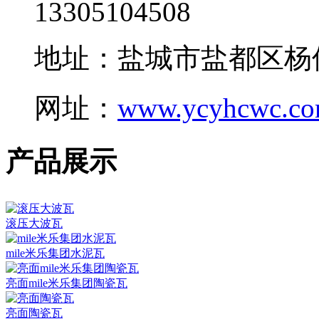
13305104508
地址：盐城市盐都区杨
网址：
www.ycyhcwc.c
产品展示
滚压大波瓦
mile米乐集团水泥瓦
亮面mile米乐集团陶瓷瓦
亮面陶瓷瓦