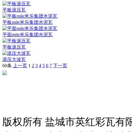
平板滚压瓦
平板mile米乐集团水泥瓦
平面mile米乐集团水泥瓦
平板滚压瓦
滚压大波瓦
60条
上一页
1
2
3
4
5
6
7
下一页
版权所有 盐城市英红彩瓦有