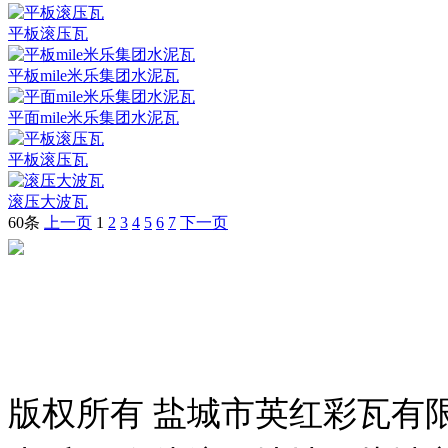
平板滚压瓦
平板mile米乐集团水泥瓦
平面mile米乐集团水泥瓦
平板滚压瓦
滚压大波瓦
60条
上一页
1
2
3
4
5
6
7
下一页
版权所有 盐城市英红彩瓦有