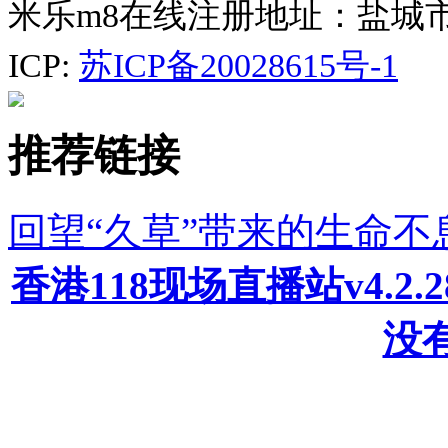
米乐m8在线注册地址：盐城
ICP:
苏ICP备20028615号-1
推荐链接
回望“久草”带来的生命
香港118现场直播站v4.2
没