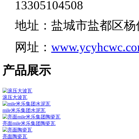
13305104508
地址：盐城市盐都区杨
网址：
www.ycyhcwc.c
产品展示
滚压大波瓦
mile米乐集团水泥瓦
亮面mile米乐集团陶瓷瓦
亮面陶瓷瓦