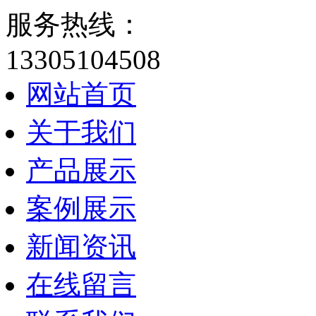
服务热线：
13305104508
网站首页
关于我们
产品展示
案例展示
新闻资讯
在线留言