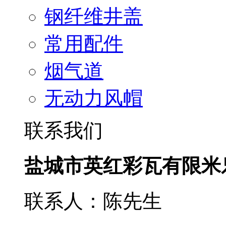
钢纤维井盖
常用配件
烟气道
无动力风帽
联系我们
盐城市英红彩瓦有限米
联系人：陈先生