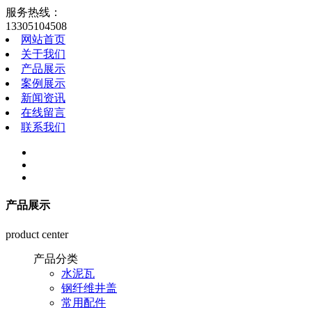
服务热线：
13305104508
网站首页
关于我们
产品展示
案例展示
新闻资讯
在线留言
联系我们
产品展示
product center
产品分类
水泥瓦
钢纤维井盖
常用配件