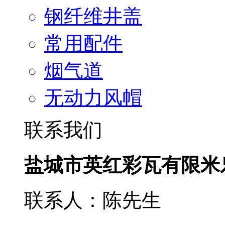
钢纤维井盖
常用配件
烟气道
无动力风帽
联系我们
盐城市英红彩瓦有限米
联系人：陈先生