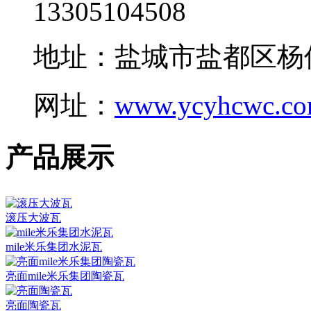
13305104508
地址：盐城市盐都区杨
网址：
www.ycyhcwc.c
产品展示
滚压大波瓦
mile米乐集团水泥瓦
亮面mile米乐集团陶瓷瓦
亮面陶瓷瓦