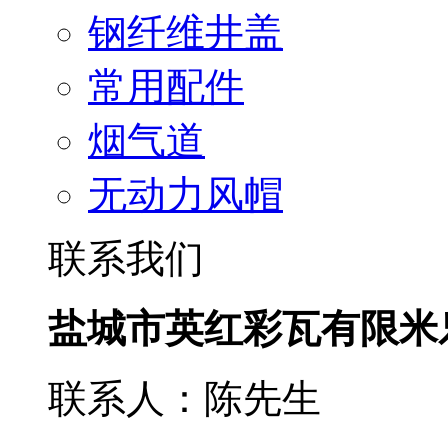
钢纤维井盖
常用配件
烟气道
无动力风帽
联系我们
盐城市英红彩瓦有限米
联系人：陈先生