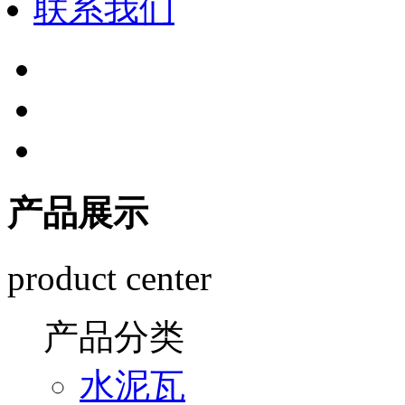
联系我们
产品展示
product center
产品分类
水泥瓦