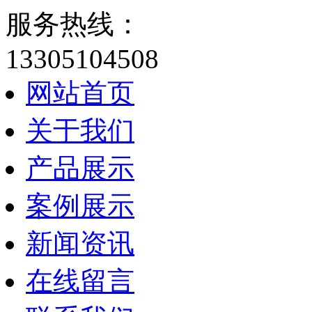
服务热线：
13305104508
网站首页
关于我们
产品展示
案例展示
新闻资讯
在线留言