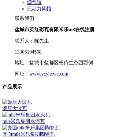
烟气道
无动力风帽
联系我们
盐城市英红彩瓦有限米乐m8在线注册
联系人：陈先生
13305104508
地址：盐城市盐都区杨侍生态园西侧
网址：
www.ycyhcwc.com
产品展示
滚压大波瓦
mile米乐集团水泥瓦
亮面mile米乐集团陶瓷瓦