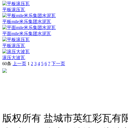
平板滚压瓦
平板mile米乐集团水泥瓦
平面mile米乐集团水泥瓦
平板滚压瓦
滚压大波瓦
60条
上一页
1
2
3
4
5
6
7
下一页
版权所有 盐城市英红彩瓦有