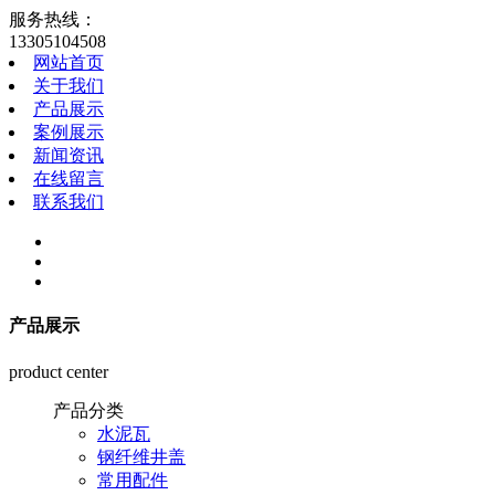
服务热线：
13305104508
网站首页
关于我们
产品展示
案例展示
新闻资讯
在线留言
联系我们
产品展示
product center
产品分类
水泥瓦
钢纤维井盖
常用配件