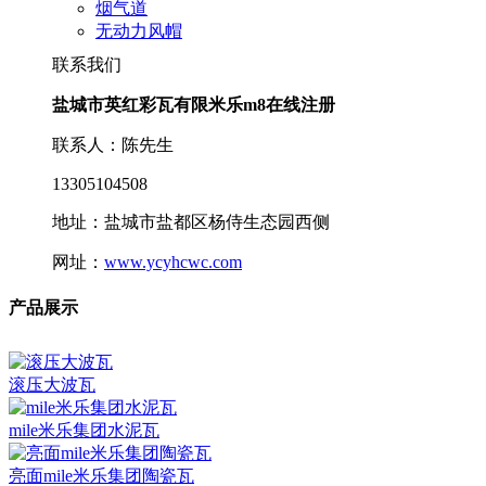
烟气道
无动力风帽
联系我们
盐城市英红彩瓦有限米乐m8在线注册
联系人：陈先生
13305104508
地址：盐城市盐都区杨侍生态园西侧
网址：
www.ycyhcwc.com
产品展示
滚压大波瓦
mile米乐集团水泥瓦
亮面mile米乐集团陶瓷瓦