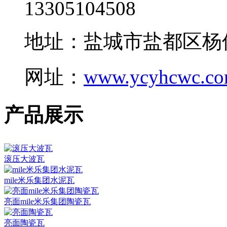
13305104508
地址：盐城市盐都区杨
网址：
www.ycyhcwc.c
产品展示
滚压大波瓦
mile米乐集团水泥瓦
亮面mile米乐集团陶瓷瓦
亮面陶瓷瓦