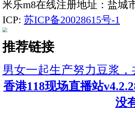
米乐m8在线注册地址：盐城
ICP:
苏ICP备20028615号-1
推荐链接
男女一起生产努力豆浆，
香港118现场直播站v4.2
没