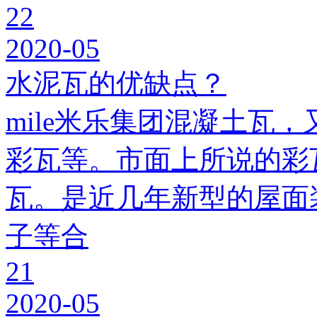
22
2020-05
水泥瓦的优缺点？
mile米乐集团混凝土瓦，
彩瓦等。市面上所说的彩瓦
瓦。是近几年新型的屋面
子等合
21
2020-05