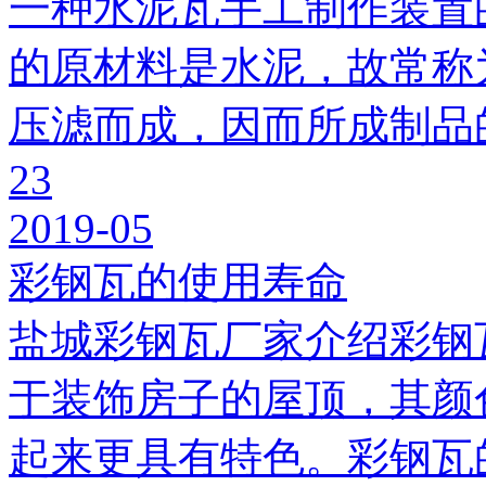
一种水泥瓦手工制作装置
的原材料是水泥，故常称
压滤而成，因而所成制品
23
2019-05
彩钢瓦的使用寿命
盐城彩钢瓦厂家介绍彩钢
于装饰房子的屋顶，其颜
起来更具有特色。彩钢瓦