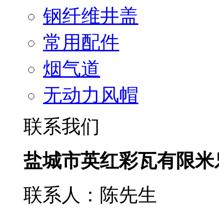
钢纤维井盖
常用配件
烟气道
无动力风帽
联系我们
盐城市英红彩瓦有限米
联系人：陈先生