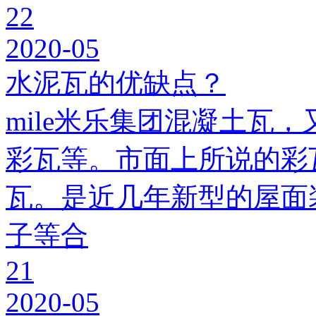
22
2020-05
水泥瓦的优缺点？
mile米乐集团混凝土瓦，
彩瓦等。市面上所说的彩瓦
瓦。是近几年新型的屋面
子等合
21
2020-05