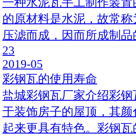
一种水泥瓦手工制作装置
的原材料是水泥，故常称
压滤而成，因而所成制品
23
2019-05
彩钢瓦的使用寿命
盐城彩钢瓦厂家介绍彩钢
于装饰房子的屋顶，其颜
起来更具有特色。彩钢瓦