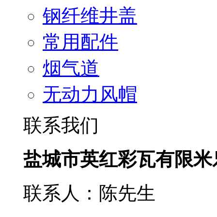
钢纤维井盖
常用配件
烟气道
无动力风帽
联系我们
盐城市英红彩瓦有限米
联系人：陈先生