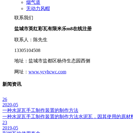
烟气道
无动力风帽
联系我们
盐城市英红彩瓦有限米乐m8在线注册
联系人：陈先生
13305104508
地址：盐城市盐都区杨侍生态园西侧
网址：
www.ycyhcwc.com
新闻资讯
26
2020-05
一种水泥瓦手工制作装置的制作方法
一种水泥瓦手工制作装置的制作方法水泥瓦，因其使用的原材
23
2019-05