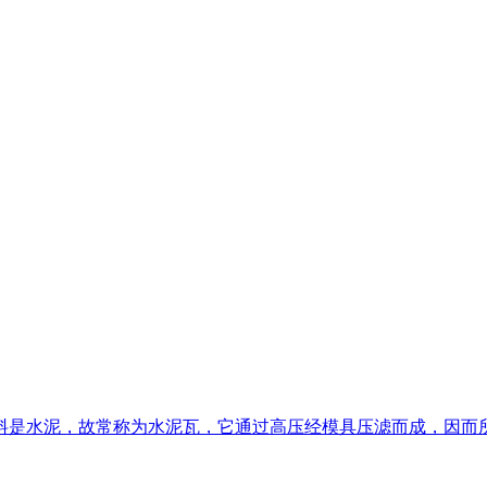
料是水泥，故常称为水泥瓦，它通过高压经模具压滤而成，因而