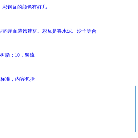
。彩钢瓦的颜色有好几
年新型的屋面装饰建材。彩瓦是将水泥、沙子等合
树脂：10，聚硫
行业标准，内容包括