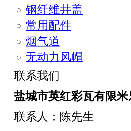
钢纤维井盖
常用配件
烟气道
无动力风帽
联系我们
盐城市英红彩瓦有限米
联系人：陈先生