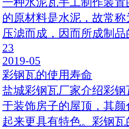
一种水泥瓦手工制作装置
的原材料是水泥，故常称
压滤而成，因而所成制品
23
2019-05
彩钢瓦的使用寿命
盐城彩钢瓦厂家介绍彩钢
于装饰房子的屋顶，其颜
起来更具有特色。彩钢瓦