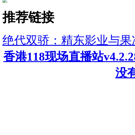
推荐链接
绝代双骄：精东影业与果
香港118现场直播站v4.2
没