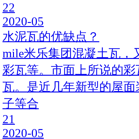
22
2020-05
水泥瓦的优缺点？
mile米乐集团混凝土瓦，
彩瓦等。市面上所说的彩瓦
瓦。是近几年新型的屋面
子等合
21
2020-05