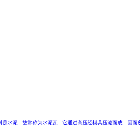
料是水泥，故常称为水泥瓦，它通过高压经模具压滤而成，因而