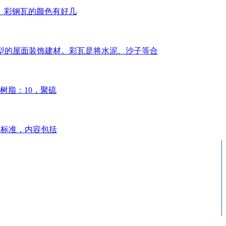
。彩钢瓦的颜色有好几
年新型的屋面装饰建材。彩瓦是将水泥、沙子等合
树脂：10，聚硫
行业标准，内容包括