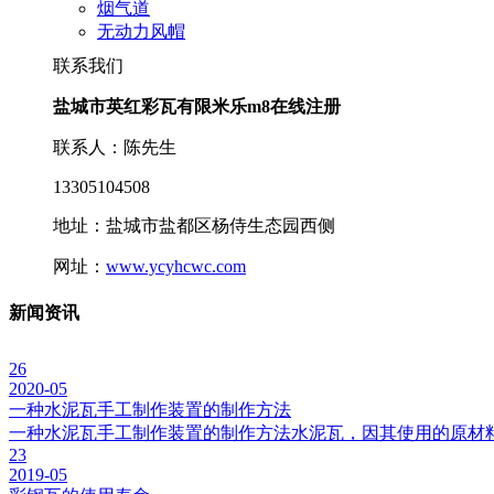
烟气道
无动力风帽
联系我们
盐城市英红彩瓦有限米乐m8在线注册
联系人：陈先生
13305104508
地址：盐城市盐都区杨侍生态园西侧
网址：
www.ycyhcwc.com
新闻资讯
26
2020-05
一种水泥瓦手工制作装置的制作方法
一种水泥瓦手工制作装置的制作方法水泥瓦，因其使用的原材
23
2019-05