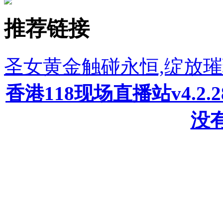
推荐链接
圣女黄金触碰永恒,绽放
香港118现场直播站v4.2
没