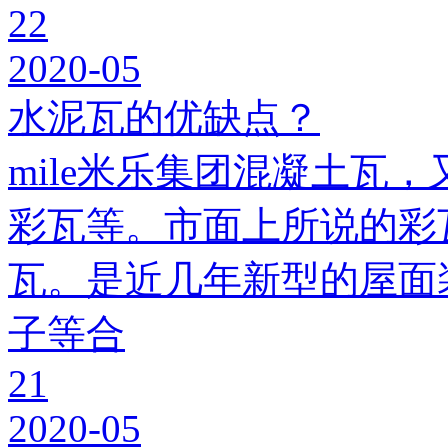
22
2020-05
水泥瓦的优缺点？
mile米乐集团混凝土瓦，
彩瓦等。市面上所说的彩瓦
瓦。是近几年新型的屋面
子等合
21
2020-05