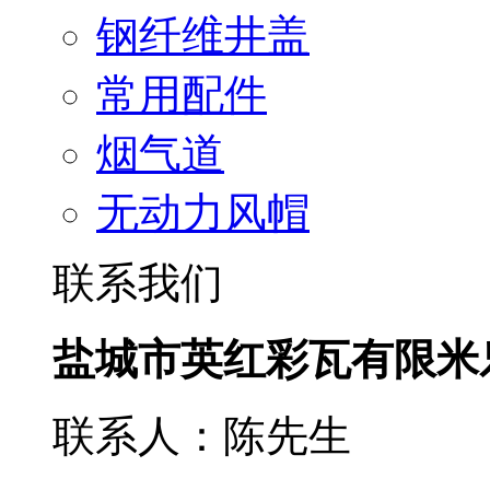
钢纤维井盖
常用配件
烟气道
无动力风帽
联系我们
盐城市英红彩瓦有限米
联系人：陈先生