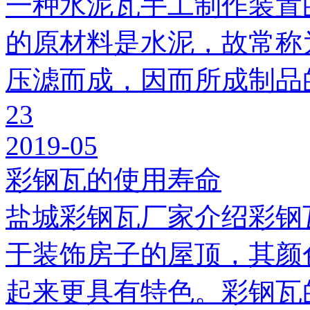
一种水泥瓦手工制作装置
的原材料是水泥，故常称
压滤而成，因而所成制品
23
2019-05
彩钢瓦的使用寿命
盐城彩钢瓦厂家介绍彩钢
于装饰房子的屋顶，其颜
起来更具有特色。彩钢瓦