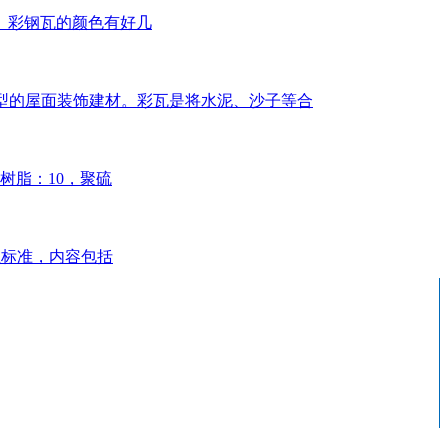
。彩钢瓦的颜色有好几
年新型的屋面装饰建材。彩瓦是将水泥、沙子等合
树脂：10，聚硫
行业标准，内容包括