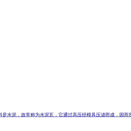
料是水泥，故常称为水泥瓦，它通过高压经模具压滤而成，因而