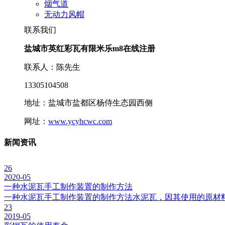
烟气道
无动力风帽
联系我们
盐城市英红彩瓦有限米乐m8在线注册
联系人：陈先生
13305104508
地址：盐城市盐都区杨侍生态园西侧
网址：
www.ycyhcwc.com
新闻资讯
26
2020-05
一种水泥瓦手工制作装置的制作方法
一种水泥瓦手工制作装置的制作方法水泥瓦，因其使用的原材
23
2019-05