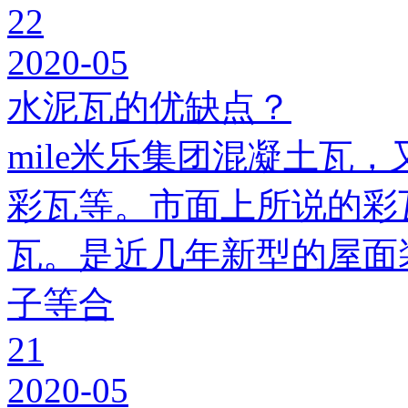
22
2020-05
水泥瓦的优缺点？
mile米乐集团混凝土瓦，
彩瓦等。市面上所说的彩瓦
瓦。是近几年新型的屋面
子等合
21
2020-05