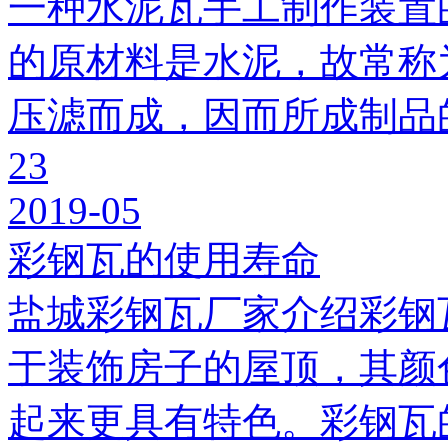
一种水泥瓦手工制作装置
的原材料是水泥，故常称
压滤而成，因而所成制品
23
2019-05
彩钢瓦的使用寿命
盐城彩钢瓦厂家介绍彩钢
于装饰房子的屋顶，其颜
起来更具有特色。彩钢瓦