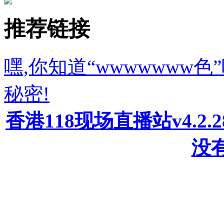
推荐链接
嘿,你知道“wwwwwww
秘密!
香港118现场直播站v4.2
没