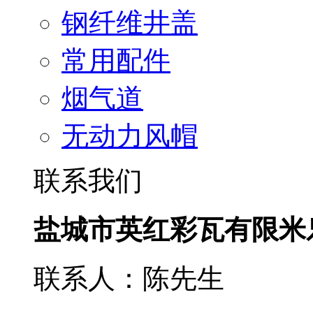
钢纤维井盖
常用配件
烟气道
无动力风帽
联系我们
盐城市英红彩瓦有限米
联系人：陈先生