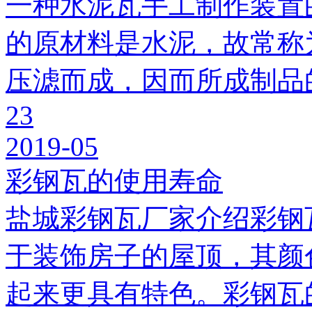
一种水泥瓦手工制作装置
的原材料是水泥，故常称
压滤而成，因而所成制品
23
2019-05
彩钢瓦的使用寿命
盐城彩钢瓦厂家介绍彩钢
于装饰房子的屋顶，其颜
起来更具有特色。彩钢瓦