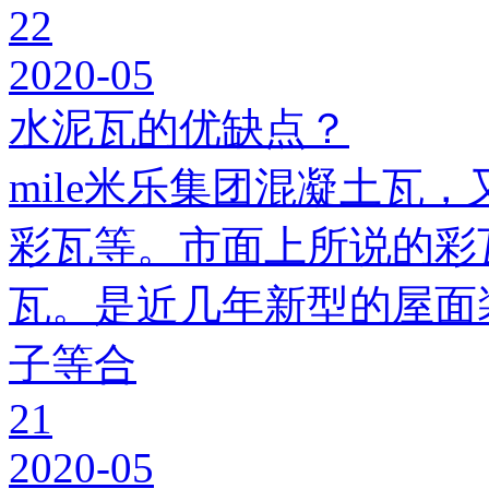
22
2020-05
水泥瓦的优缺点？
mile米乐集团混凝土瓦，
彩瓦等。市面上所说的彩瓦
瓦。是近几年新型的屋面
子等合
21
2020-05