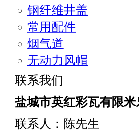
钢纤维井盖
常用配件
烟气道
无动力风帽
联系我们
盐城市英红彩瓦有限米
联系人：陈先生