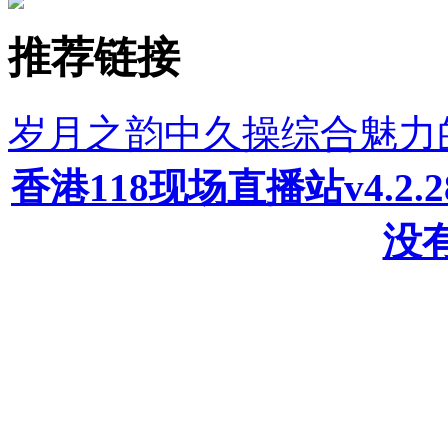
推荐链接
岁月之韵中久操综合魅力
香港118现场直播站v4.2
没