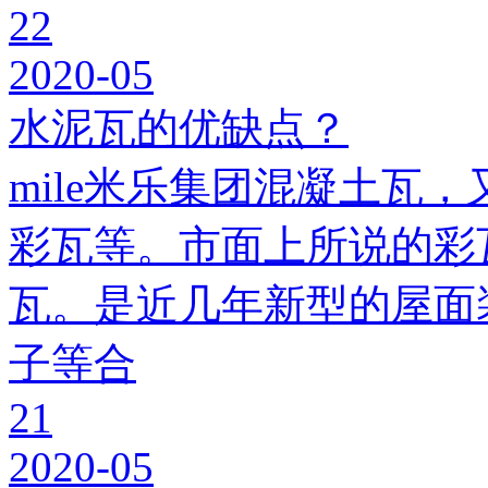
22
2020-05
水泥瓦的优缺点？
mile米乐集团混凝土瓦，
彩瓦等。市面上所说的彩瓦
瓦。是近几年新型的屋面
子等合
21
2020-05