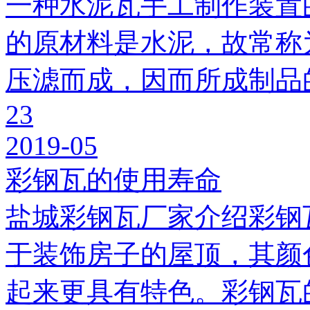
一种水泥瓦手工制作装置
的原材料是水泥，故常称
压滤而成，因而所成制品
23
2019-05
彩钢瓦的使用寿命
盐城彩钢瓦厂家介绍彩钢
于装饰房子的屋顶，其颜
起来更具有特色。彩钢瓦