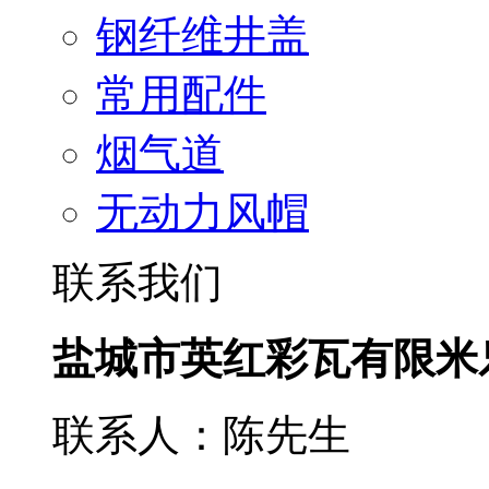
钢纤维井盖
常用配件
烟气道
无动力风帽
联系我们
盐城市英红彩瓦有限米
联系人：陈先生