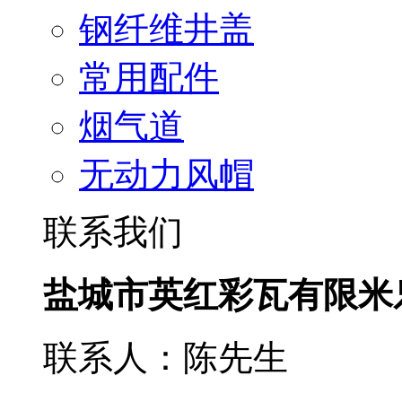
钢纤维井盖
常用配件
烟气道
无动力风帽
联系我们
盐城市英红彩瓦有限米
联系人：陈先生