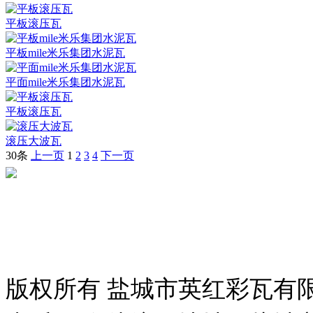
平板滚压瓦
平板mile米乐集团水泥瓦
平面mile米乐集团水泥瓦
平板滚压瓦
滚压大波瓦
30条
上一页
1
2
3
4
下一页
版权所有 盐城市英红彩瓦有