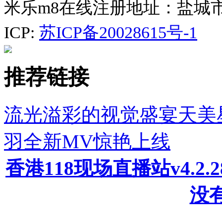
米乐m8在线注册地址：盐城
ICP:
苏ICP备20028615号-1
推荐链接
流光溢彩的视觉盛宴天美星
羽全新MV惊艳上线
香港118现场直播站v4.2
没