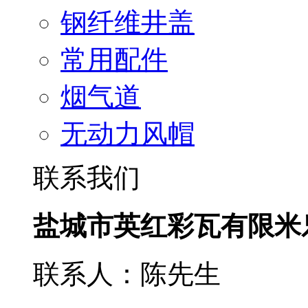
钢纤维井盖
常用配件
烟气道
无动力风帽
联系我们
盐城市英红彩瓦有限米
联系人：陈先生