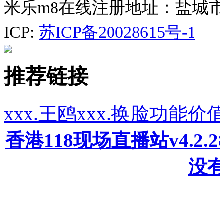
米乐m8在线注册地址：盐城
ICP:
苏ICP备20028615号-1
推荐链接
xxx.王鸥xxx.换脸功能
香港118现场直播站v4.2
没