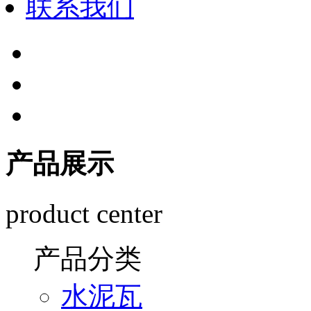
联系我们
产品展示
product center
产品分类
水泥瓦