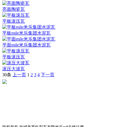
亮面陶瓷瓦
平板滚压瓦
平板mile米乐集团水泥瓦
平面mile米乐集团水泥瓦
平板滚压瓦
滚压大波瓦
30条
上一页
1
2
3
4
下一页