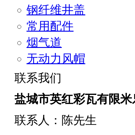
钢纤维井盖
常用配件
烟气道
无动力风帽
联系我们
盐城市英红彩瓦有限米
联系人：陈先生