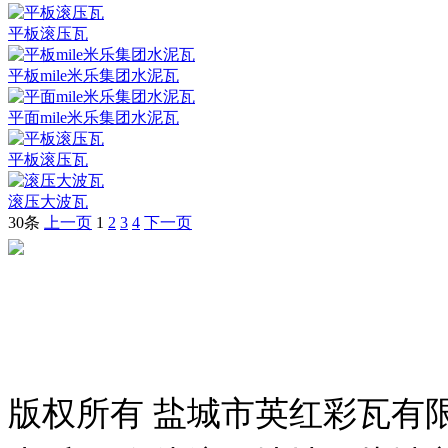
平板滚压瓦
平板mile米乐集团水泥瓦
平面mile米乐集团水泥瓦
平板滚压瓦
滚压大波瓦
30条
上一页
1
2
3
4
下一页
版权所有 盐城市英红彩瓦有