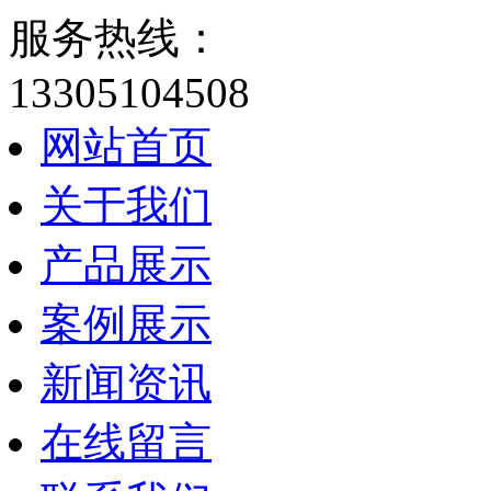
服务热线：
13305104508
网站首页
关于我们
产品展示
案例展示
新闻资讯
在线留言