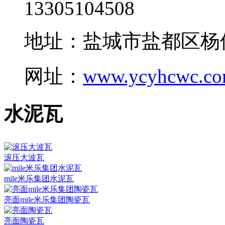
13305104508
地址：盐城市盐都区杨
网址：
www.ycyhcwc.c
水泥瓦
滚压大波瓦
mile米乐集团水泥瓦
亮面mile米乐集团陶瓷瓦
亮面陶瓷瓦