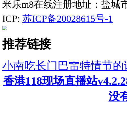
米乐m8在线注册地址：盐城
ICP:
苏ICP备20028615号-1
推荐链接
小南吃长门巴雷特情节的
香港118现场直播站v4.2
没