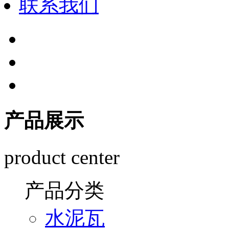
联系我们
产品展示
product center
产品分类
水泥瓦