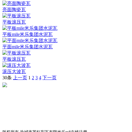
亮面陶瓷瓦
平板滚压瓦
平板mile米乐集团水泥瓦
平面mile米乐集团水泥瓦
平板滚压瓦
滚压大波瓦
30条
上一页
1
2
3
4
下一页