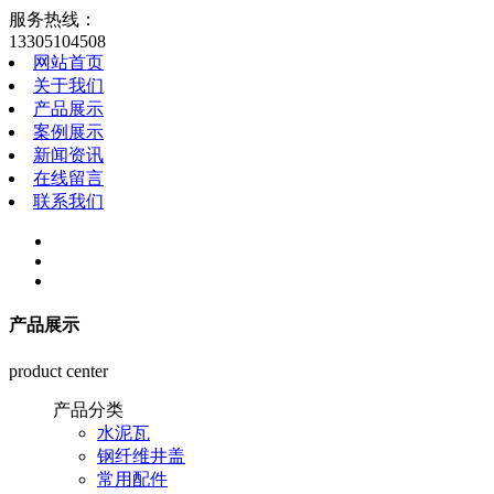
服务热线：
13305104508
网站首页
关于我们
产品展示
案例展示
新闻资讯
在线留言
联系我们
产品展示
product center
产品分类
水泥瓦
钢纤维井盖
常用配件