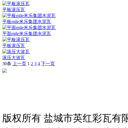
平板滚压瓦
平板mile米乐集团水泥瓦
平面mile米乐集团水泥瓦
平板滚压瓦
滚压大波瓦
30条
上一页
1
2
3
4
下一页
版权所有 盐城市英红彩瓦有