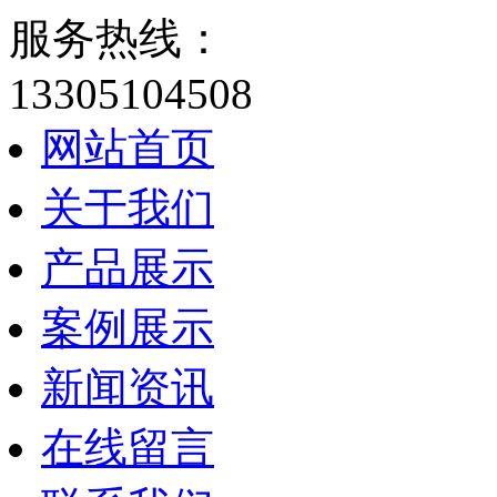
服务热线：
13305104508
网站首页
关于我们
产品展示
案例展示
新闻资讯
在线留言