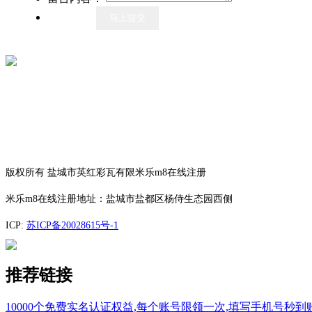
版权所有 盐城市英红彩瓦有限米乐m8在线注册
米乐m8在线注册地址：盐城市盐都区杨侍生态园西侧
ICP:
苏ICP备20028615号-1
推荐链接
10000个免费实名认证权益,每个账号限领一次,填写手机号秒到