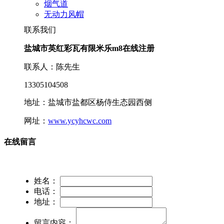
烟气道
无动力风帽
联系我们
盐城市英红彩瓦有限米乐m8在线注册
联系人：陈先生
13305104508
地址：盐城市盐都区杨侍生态园西侧
网址：
www.ycyhcwc.com
在线留言
姓名：
电话：
地址：
留言内容：