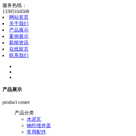
服务热线：
13305104508
网站首页
关于我们
产品展示
案例展示
新闻资讯
在线留言
联系我们
产品展示
product center
产品分类
水泥瓦
钢纤维井盖
常用配件