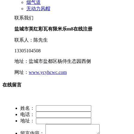
烟气道
无动力风帽
联系我们
盐城市英红彩瓦有限米乐m8在线注册
联系人：陈先生
13305104508
地址：盐城市盐都区杨侍生态园西侧
网址：
www.ycyhcwc.com
在线留言
姓名：
电话：
地址：
留言内容：