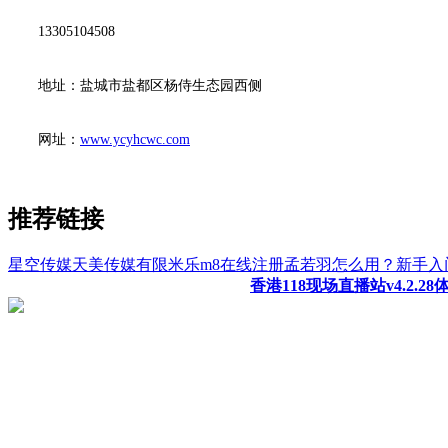
13305104508
地址：盐城市盐都区杨侍生态园西侧
网址：
www.ycyhcwc.com
推荐链接
星空传媒天美传媒有限米乐m8在线注册孟若羽怎么用？新手入
香港118现场直播站v4.2.