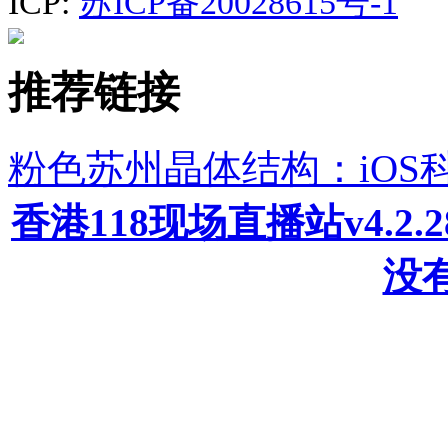
ICP:
苏ICP备20028615号-1
推荐链接
粉色苏州晶体结构：iOS
香港118现场直播站v4.2
没