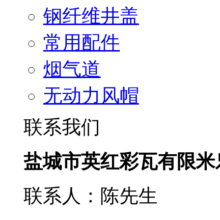
钢纤维井盖
常用配件
烟气道
无动力风帽
联系我们
盐城市英红彩瓦有限米
联系人：陈先生