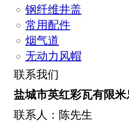
钢纤维井盖
常用配件
烟气道
无动力风帽
联系我们
盐城市英红彩瓦有限米
联系人：陈先生