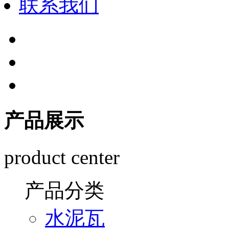
联系我们
产品展示
product center
产品分类
水泥瓦