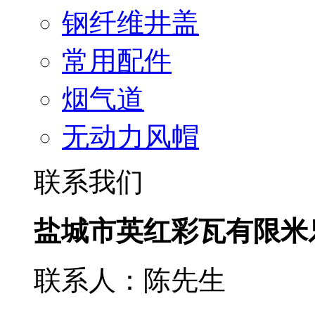
钢纤维井盖
常用配件
烟气道
无动力风帽
联系我们
盐城市英红彩瓦有限米
联系人：陈先生