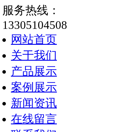
服务热线：
13305104508
网站首页
关于我们
产品展示
案例展示
新闻资讯
在线留言