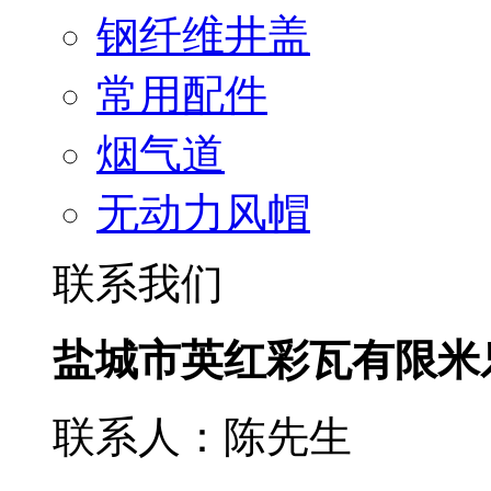
钢纤维井盖
常用配件
烟气道
无动力风帽
联系我们
盐城市英红彩瓦有限米
联系人：陈先生