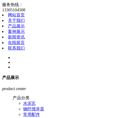
服务热线：
13305104508
网站首页
关于我们
产品展示
案例展示
新闻资讯
在线留言
联系我们
产品展示
product center
产品分类
水泥瓦
钢纤维井盖
常用配件