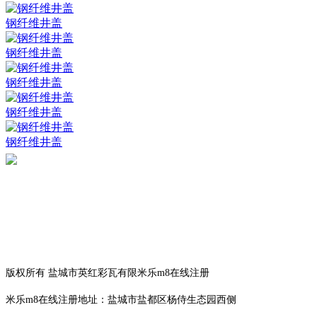
钢纤维井盖
钢纤维井盖
钢纤维井盖
钢纤维井盖
钢纤维井盖
版权所有 盐城市英红彩瓦有限米乐m8在线注册
米乐m8在线注册地址：盐城市盐都区杨侍生态园西侧