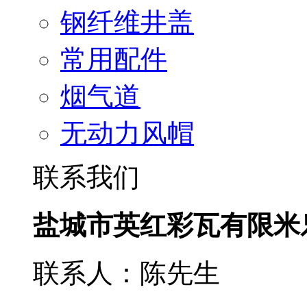
钢纤维井盖
常用配件
烟气道
无动力风帽
联系我们
盐城市英红彩瓦有限米
联系人：陈先生