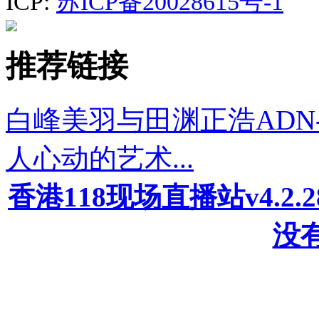
ICP:
苏ICP备20028615号-1
推荐链接
白峰美羽与田渊正浩ADN-
人心动的艺术...
香港118现场直播站v4.2
没