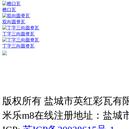
檐口瓦
双向圆脊瓦
丁字三向圆脊瓦
丁字三向圆脊瓦
版权所有 盐城市英红彩瓦有
米乐m8在线注册地址：盐城