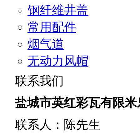
钢纤维井盖
常用配件
烟气道
无动力风帽
联系我们
盐城市英红彩瓦有限米
联系人：陈先生