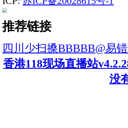
ICP:
苏ICP备20028615号-1
推荐链接
四川少扫搡BBBBB@易
香港118现场直播站v4.2
没