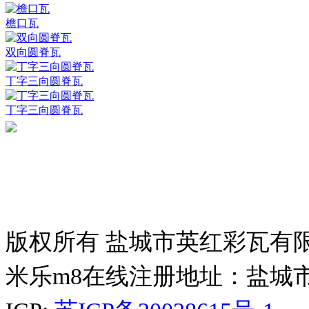
檐口瓦
双向圆脊瓦
丁字三向圆脊瓦
丁字三向圆脊瓦
版权所有 盐城市英红彩瓦有
米乐m8在线注册地址：盐城