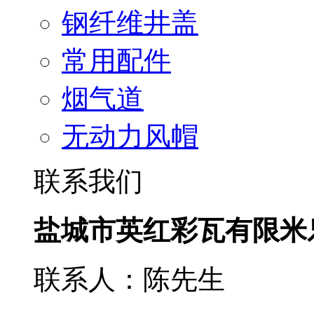
钢纤维井盖
常用配件
烟气道
无动力风帽
联系我们
盐城市英红彩瓦有限米
联系人：陈先生