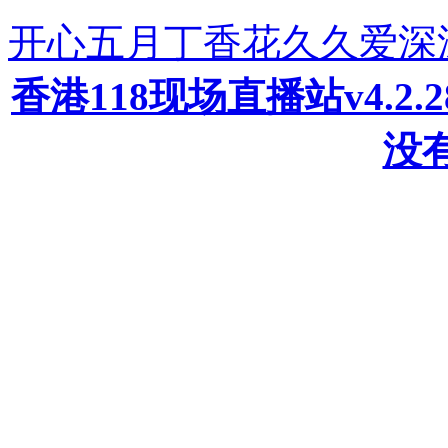
开心五月丁香花久久爱深
香港118现场直播站v4.2
没