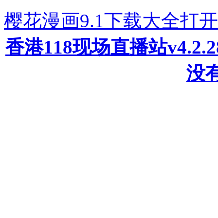
樱花漫画9.1下载大全打
香港118现场直播站v4.2
没