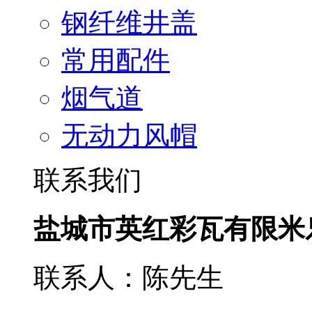
钢纤维井盖
常用配件
烟气道
无动力风帽
联系我们
盐城市英红彩瓦有限米
联系人：陈先生